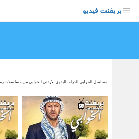
بريفنت فيديو
مسلسل الخوابي الدراما البدوي الاردني الخوابي من مسلسلات رم