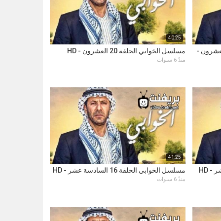
40:25
الحادية والعشرون -
مسلسل الخوابي الحلقة 20 العشرون - HD
منذُ 6 سنوات
41:25
مسلسل الخوابي الحلقة 16 السادسة عشر - HD
منذُ 6 سنوات