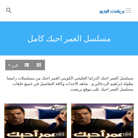
بريفنت فيديو
مسلسل العمر احبك كامل
فرز
مسلسل العمر احبك الدراما الخليجي الكويتي العمر احبك من مسلسلات رامضا
بطولة إبراهيم الزدجالي و... شاهد الاحداث وكافة التفاصيل في جميع حلقات
مسلسل العمر احبك على موقع بريفنت
40:55
40:44