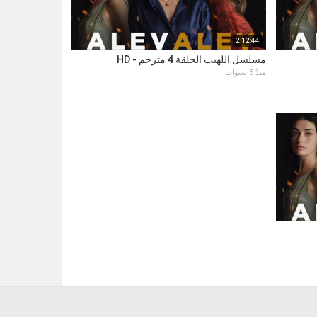
2:12:44
مسلسل اللهيب الحلقة 4 مترجم - HD
منذُ 5 سنوات