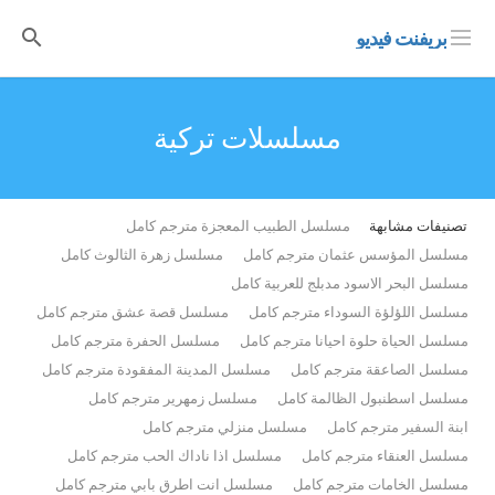
بريفنت فيديو
مسلسلات تركية
تصنيفات مشابهة
مسلسل الطبيب المعجزة مترجم كامل
مسلسل المؤسس عثمان مترجم كامل
مسلسل زهرة الثالوث كامل
مسلسل البحر الاسود مدبلج للعربية كامل
مسلسل اللؤلؤة السوداء مترجم كامل
مسلسل قصة عشق مترجم كامل
مسلسل الحياة حلوة احيانا مترجم كامل
مسلسل الحفرة مترجم كامل
مسلسل الصاعقة مترجم كامل
مسلسل المدينة المفقودة مترجم كامل
مسلسل اسطنبول الظالمة كامل
مسلسل زمهرير مترجم كامل
ابنة السفير مترجم كامل
مسلسل منزلي مترجم كامل
مسلسل العنقاء مترجم كامل
مسلسل اذا ناداك الحب مترجم كامل
مسلسل الخامات مترجم كامل
مسلسل انت اطرق بابي مترجم كامل