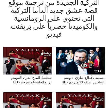
التركية الجديدة من ترجمة موقع
قصة عشق جديد الداما التركية
التي تحتوي على الرومانسية
والكوميديا حصرياً على بريفنت
فيديو
2:30:23
2:24:48
مسلسل قطاع الطرق الموسم
مسلسل التفاح الحرام الموسم
السادس الحلقة 13 مترجم - HD
الرابع الحلقة 24 مترجم - HD