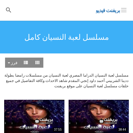
بريفنت فيديو
مسلسل لعبة النسيان كامل
فرز
مسلسل لعبة النسيان الدراما المصري لعبة النسيان من مسلسلات رامضا بطولة
ددينا الشربيني أحمد داود إنجي المقدم شاهد الاحداث وكافة التفاصيل في جميع
حلقات مسلسل لعبة النسيان على موقع بريفنت
37:55
38:44